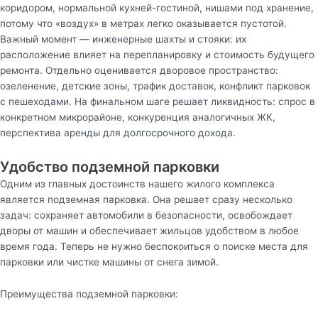
коридором, нормальной кухней-гостиной, нишами под хранение,
потому что «воздух» в метрах легко оказывается пустотой.
Важный момент — инженерные шахты и стояки: их
расположение влияет на перепланировку и стоимость будущего
ремонта. Отдельно оценивается дворовое пространство:
озеленение, детские зоны, трафик доставок, конфликт парковок
с пешеходами. На финальном шаге решает ликвидность: спрос в
конкретном микрорайоне, конкуренция аналогичных ЖК,
перспектива аренды для долгосрочного дохода.
Удобство подземной парковки
Одним из главных достоинств нашего жилого комплекса
является подземная парковка. Она решает сразу несколько
задач: сохраняет автомобили в безопасности, освобождает
дворы от машин и обеспечивает жильцов удобством в любое
время года. Теперь не нужно беспокоиться о поиске места для
парковки или чистке машины от снега зимой.
Преимущества подземной парковки: