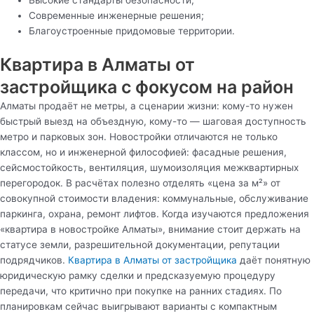
Высокие стандарты безопасности;
Современные инженерные решения;
Благоустроенные придомовые территории.
Квартира в Алматы от
застройщика с фокусом на район
Алматы продаёт не метры, а сценарии жизни: кому-то нужен
быстрый выезд на объездную, кому-то — шаговая доступность
метро и парковых зон. Новостройки отличаются не только
классом, но и инженерной философией: фасадные решения,
сейсмостойкость, вентиляция, шумоизоляция межквартирных
перегородок. В расчётах полезно отделять «цена за м²» от
совокупной стоимости владения: коммунальные, обслуживание
паркинга, охрана, ремонт лифтов. Когда изучаются предложения
«квартира в новостройке Алматы», внимание стоит держать на
статусе земли, разрешительной документации, репутации
подрядчиков.
Квартира в Алматы от застройщика
даёт понятную
юридическую рамку сделки и предсказуемую процедуру
передачи, что критично при покупке на ранних стадиях. По
планировкам сейчас выигрывают варианты с компактным