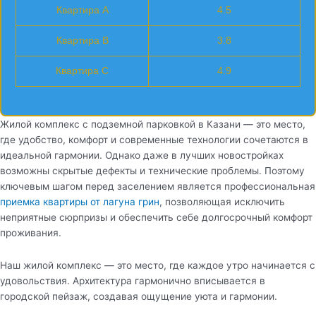
Квартира A
4.5
Квартира B
3.8
Квартира C
4.9
Жилой комплекс с подземной парковкой в Казани — это место,
где удобство, комфорт и современные технологии сочетаются в
идеальной гармонии. Однако даже в лучших новостройках
возможны скрытые дефекты и технические проблемы. Поэтому
ключевым шагом перед заселением является профессиональная
приемка квартиры от лагуна грин
, позволяющая исключить
неприятные сюрпризы и обеспечить себе долгосрочный комфорт
проживания.
Наш жилой комплекс — это место, где каждое утро начинается с
удовольствия. Архитектура гармонично вписывается в
городской пейзаж, создавая ощущение уюта и гармонии.